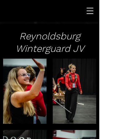
Reynoldsburg
Winterguard JV