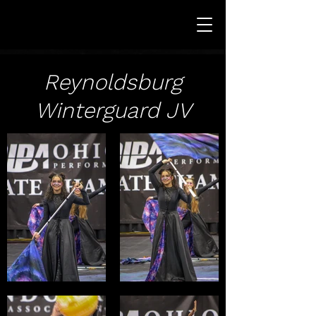
Reynoldsburg
Winterguard JV